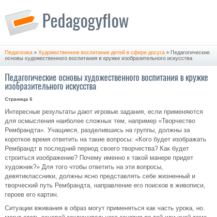
Педагогика
»
Художественное воспитание детей в сфере досуга
» Педагогические
основы художественного воспитания в кружке изобразительного искусства
Педагогические основы художественного воспитания в кружке
изобразительного искусства
Страница 6
Интересные результаты дают игровые задания, если применяются
для осмысления наиболее сложных тем, например «Творчество
Рембрандта». Учащиеся, разделившись на группы, должны за
короткое время ответить на такие вопросы: «Кого будет изображать
Рембрандт в последний период своего творчества? Как будет
строиться изображение? Почему именно к такой манере придет
художник?» Для того чтобы ответить на эти вопросы,
девятиклассники, должны ясно представлять себе жизненный и
творческий путь Рембрандта, направление его поисков в живописи,
героев его картин.
Ситуации вживания в образ могут применяться как часть урока, но.