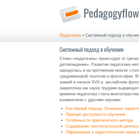
Педагогика
» Системный подход в обуче
Системный подход в обучении
Слово «педагогика» происходит от гречес
детовождение». Развитие педагогики нео
зародилась и на протяжении многих стол
средневековой теологии и философии. В
знаний в начале XVII в. английским фи
закреплена как наука трудами выдающег
времени педагогика стала многоотрасле
взаимосвязи с другими науками.
Системный подход. Основные характе
Принцип доступности обучения
Особенности практического метода
Содержание «воспитательной деятел
Образование и педагогическая наука в 