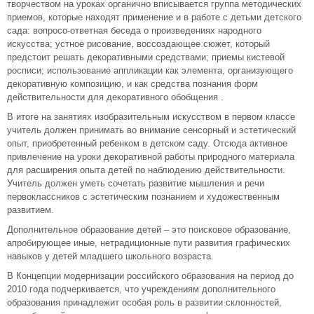
творчеством на уроках органично вписывается группа методических
приемов, которые находят применение и в работе с детьми детского
сада: вопросо-ответная беседа о произведениях народного
искусства; устное рисование, воссоздающее сюжет, который
предстоит решать декоративными средствами; приемы кистевой
росписи; использование аппликации как элемента, организующего
декоративную композицию, и как средства познания форм
действительности для декоративного обобщения .
В итоге на занятиях изобразительным искусством в первом классе
учитель должен принимать во внимание сенсорный и эстетический
опыт, приобретенный ребенком в детском саду. Отсюда активное
привлечение на уроки декоративной работы природного материала
для расширения опыта детей по наблюдению действительности.
Учитель должен уметь сочетать развитие мышления и речи
первоклассников с эстетическим познанием и художественным
развитием.
Дополнительное образование детей – это поисковое образование,
апробирующее иные, нетрадиционные пути развития графических
навыков у детей младшего школьного возраста.
В Концепции модернизации российского образования на период до
2010 года подчеркивается, что учреждениям дополнительного
образования принадлежит особая роль в развитии склонностей,