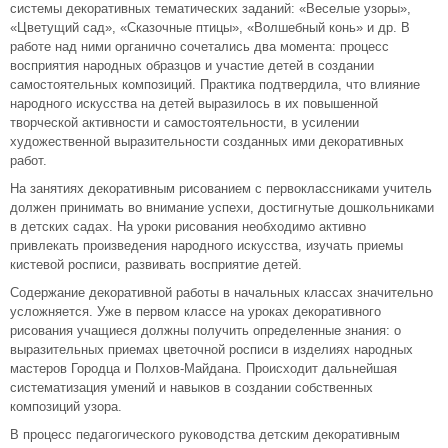
системы декоративных тематических заданий: «Веселые узоры»,
«Цветущий сад», «Сказочные птицы», «Волшебный конь» и др. В
работе над ними органично сочетались два момента: процесс
восприятия народных образцов и участие детей в создании
самостоятельных композиций. Практика подтвердила, что влияние
народного искусства на детей выразилось в их повышенной
творческой активности и самостоятельности, в усилении
художественной выразительности созданных ими декоративных
работ.
На занятиях декоративным рисованием с первоклассниками учитель
должен принимать во внимание успехи, достигнутые дошкольниками
в детских садах. На уроки рисования необходимо активно
привлекать произведения народного искусства, изучать приемы
кистевой росписи, развивать восприятие детей.
Содержание декоративной работы в начальных классах значительно
усложняется. Уже в первом классе на уроках декоративного
рисования учащиеся должны получить определенные знания: о
выразительных приемах цветочной росписи в изделиях народных
мастеров Городца и Полхов-Майдана. Происходит дальнейшая
систематизация умений и навыков в создании собственных
композиций узора.
В процесс педагогического руководства детским декоративным