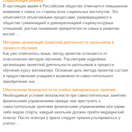
социализации ребенка
В настоящее время в Российском обществе отмечается повышенное
внимание к семье со стороны всех социальных институтов. Это
объясняется объективными процессами, развивающимися в
обществе гуманизацией и демократизацией социокультурных
отношений, ростом понимания приоритетности семьи в развитии,
воспит ...
Методика организации проектной деятельности школьников в
процессе обучения
Как уже отмечалось выше, метод проектов отличается от
классических методов обучения. Рассмотрим подробнее
организацию проектной деятельности школьников в процессе
обучения курсу математики. Основная цель метода проектов состоит
в предоставлении учащимся возможности самостоятельного
приобретения зна ...
Обеспечение безопасности на учебно-тренировочных занятиях
Необходимые условия безопасности при самостоятельных занятиях
физическими упражнениями прежде чем приступить к
самостоятельным занятиям физическими упражнениями или каким-
либо видом спорта, каждый школьник должен пройти медицинский
осмотр. После осмотра у врача следует проконсультироваться у
учител ...