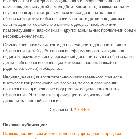
способностей и интересов, социального и профессионального
самоопределения детей и молодёжи. Кроме того, с каждым годом
неуклонно возрастает роль учереждений дополнительного
образования детей в обеспечении занятости детей и подростков,
организации их социально значимого досуга, профилактики
правонарушений, наркомании и других асоциаьных проявлений среди
несовершеннолетних.
Осмысление различных взглядов на сущность дополнительного
образования детей даёт основание сформулировать социально-
педагогическую миссию учереждений дополнительного образования
детей – обеспечение конвенции интересов воспитанника(его
родителей, семьи) и общества.
Индивидуализация воспитательно-образовательного процесса
выступает как регулирование времени, темпа и организации
пространства при освоение содержания социального опыта и
образования. Это является преимуществом учреждений
дополнительного образования.
Страницы:
1
2
3
4
5
6
Похожие публикации:
Взаимодействие семьи и дошкольного учреждения в процессе