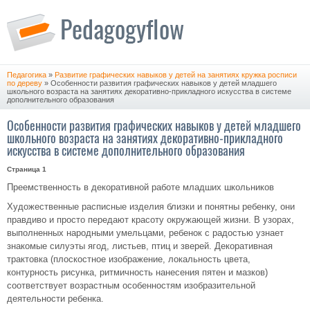
Педагогика
»
Развитие графических навыков у детей на занятиях кружка росписи
по дереву
» Особенности развития графических навыков у детей младшего
школьного возраста на занятиях декоративно-прикладного искусства в системе
дополнительного образования
Особенности развития графических навыков у детей младшего
школьного возраста на занятиях декоративно-прикладного
искусства в системе дополнительного образования
Страница 1
Преемственность в декоративной работе младших школьников
Художественные расписные изделия близки и понятны ребенку, они
правдиво и просто передают красоту окружающей жизни. В узорах,
выполненных народными умельцами, ребенок с радостью узнает
знакомые силуэты ягод, листьев, птиц и зверей. Декоративная
трактовка (плоскостное изображение, локальность цвета,
контурность рисунка, ритмичность нанесения пятен и мазков)
соответствует возрастным особенностям изобразительной
деятельности ребенка.