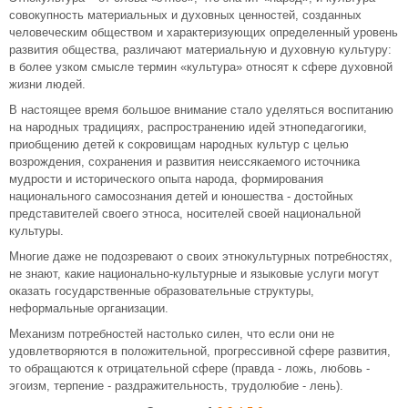
совокупность материальных и духовных ценностей, созданных
человеческим обществом и характеризующих определенный уровень
развития общества, различают материальную и духовную культуру:
в более узком смысле термин «культура» относят к сфере духовной
жизни людей.
В настоящее время большое внимание стало уделяться воспитанию
на народных традициях, распространению идей этнопедагогики,
приобщению детей к сокровищам народных культур с целью
возрождения, сохранения и развития неиссякаемого источника
мудрости и исторического опыта народа, формирования
национального самосознания детей и юношества - достойных
представителей своего этноса, носителей своей национальной
культуры.
Многие даже не подозревают о своих этнокультурных потребностях,
не знают, какие национально-культурные и языковые услуги могут
оказать государственные образовательные структуры,
неформальные организации.
Механизм потребностей настолько силен, что если они не
удовлетворяются в положительной, прогрессивной сфере развития,
то обращаются к отрицательной сфере (правда - ложь, любовь -
эгоизм, терпение - раздражительность, трудолюбие - лень).