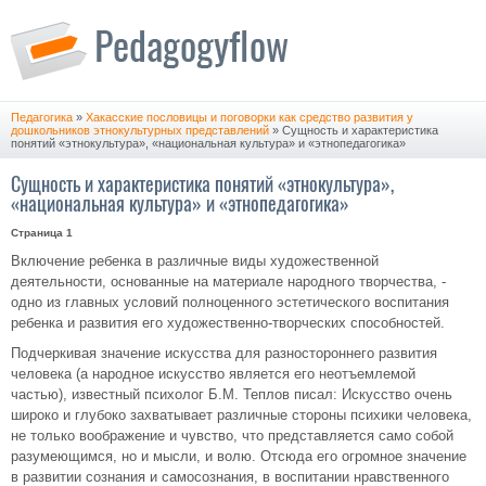
Педагогика
»
Хакасские пословицы и поговорки как средство развития у
дошкольников этнокультурных представлений
» Сущность и характеристика
понятий «этнокультура», «национальная культура» и «этнопедагогика»
Сущность и характеристика понятий «этнокультура»,
«национальная культура» и «этнопедагогика»
Страница 1
Включение ребенка в различные виды художественной
деятельности, основанные на материале народного творчества, -
одно из главных условий полноценного эстетического воспитания
ребенка и развития его художественно-творческих способностей.
Подчеркивая значение искусства для разностороннего развития
человека (а народное искусство является его неотъемлемой
частью), известный психолог Б.М. Теплов писал: Искусство очень
широко и глубоко захватывает различные стороны психики человека,
не только воображение и чувство, что представляется само собой
разумеющимся, но и мысли, и волю. Отсюда его огромное значение
в развитии сознания и самосознания, в воспитании нравственного