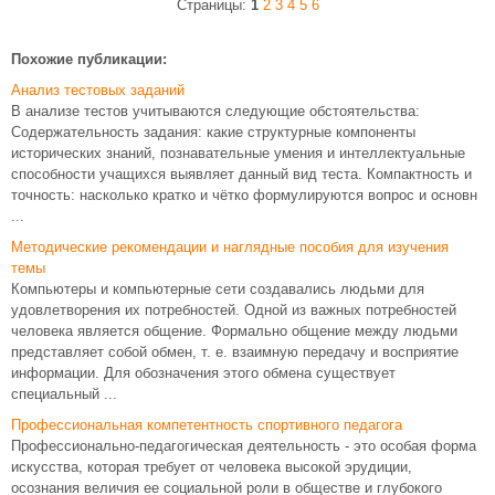
Страницы:
1
2
3
4
5
6
Похожие публикации:
Анализ тестовых заданий
В анализе тестов учитываются следующие обстоятельства:
Содержательность задания: какие структурные компоненты
исторических знаний, познавательные умения и интеллектуальные
способности учащихся выявляет данный вид теста. Компактность и
точность: насколько кратко и чётко формулируются вопрос и основн
...
Методические рекомендации и наглядные пособия для изучения
темы
Компьютеры и компьютерные сети создавались людьми для
удовлетворения их потребностей. Одной из важных потребностей
человека является общение. Формально общение между людьми
представляет собой обмен, т. е. взаимную передачу и восприятие
информации. Для обозначения этого обмена существует
специальный ...
Профессиональная компетентность спортивного педагога
Профессионально-педагогическая деятельность - это особая форма
искусства, которая требует от человека высокой эрудиции,
осознания величия ее социальной роли в обществе и глубокого