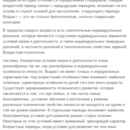
каждый из которых отличается определенной спецификой. Каждый
возрастной период связан с предыдущим периодом, возникает на его
основе и служит основой для наступления, следующего периода.
Возраст — это не столько биологическая, сколько социальная
категория.
В пределах каждого возраста есть значительные индивидуальные
различия, которые являются следствием индивидуальных вариантов
условий жизни и деятельности, а также индивидуальных природных
различий, в частности различий в типологических свойствах нервной
Возрастная психология
системы. Конкретные условия жизни и деятельности очень
разнообразны так же, как разнообразны и индивидуальные
особенности личности. Возраст не имеет точных и определенных
характеристик, под возрастными особенностями понимают наиболее
типичные, характерные особенности детей того или иного возраста.
Существует неравномерность психического развития, которая
заключается в том, что при любых, в том числе самых
благоприятных, условиях обучения и воспитания у ребенка
различные психические свойства личности не находятся на одном и
том же уровне развития. В отдельные периоды возникают наиболее
благоприятные условия для развития разных сторон психики.
Некоторые из этих условий имеют временный, преходящий характер.
Возрастные периоды, когда условия для развития тех или иных