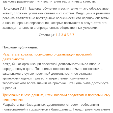
зависеть различные; пути воспитания тех или иных качеств.
По словам И.П. Павлова, обучение и воспитание — это образование
новых, сложных условных связей и их систем. Ведущими в развитии
ребенка являются не врожденные особенности его нервной системы,
а новые нервные образования, которые возникают в результате его
жизнедеятельности в определенных общественных условиях.
Страницы:
1
2
3
4
5
6
7
Похожие публикации:
Результаты кружка, посвященного организации проектной
деятельности
Каждый шаг организации проектной деятельности имел вполне
определенную цель. Так, целью первого шага было познакомить
школьников с сутью проектной деятельности, ее этапами,
критериями оценки, провести закрепление полученного
теоретического блока знаний на практике. Эта цель была достигнута
и реализ ...
Требования к базе данных, к техническим средствам и программному
обеспечению
Разработанная база данных удовлетворяет всем требованиям
пользователей к содержимому базы данных. Перед проектированием