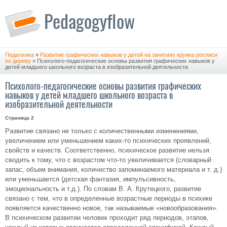
Педагогика
»
Развитие графических навыков у детей на занятиях кружка росписи
по дереву
» Психолого-педагогические основы развития графических навыков у
детей младшего школьного возраста в изобразительной деятельности
Психолого-педагогические основы развития графических
навыков у детей младшего школьного возраста в
изобразительной деятельности
Страница 2
Развитие связано не только с количественными изменениями,
увеличением или уменьшением каких-то психических проявлений,
свойств и качеств. Соответственно, психическое развитие нельзя
сводить к тому, что с возрастом что-то увеличивается (словарный
запас, объем внимания, количество запоминаемого материала и т. д.)
или уменьшается (детская фантазия, импульсивность,
эмоциональность и т.д.). По словам В. А. Крутецкого, развитие
связано с тем, что в определенные возрастные периоды в психике
появляется качественно новое, так называемые «новообразования».
В психическом развитии человек проходит ряд периодов, этапов,