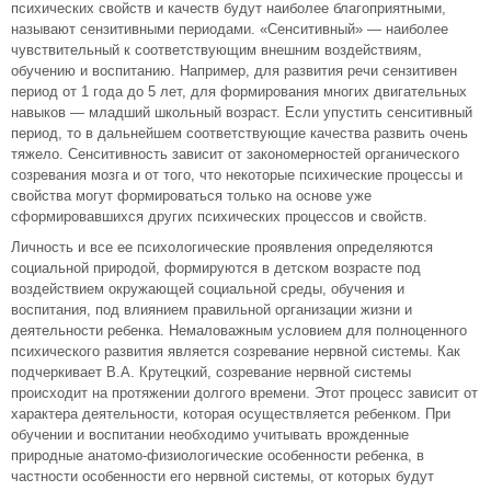
психических свойств и качеств будут наиболее благоприятными,
называют сензитивными периодами. «Сенситивный» — наиболее
чувствительный к соответствующим внешним воздействиям,
обучению и воспитанию. Например, для развития речи сензитивен
период от 1 года до 5 лет, для формирования многих двигательных
навыков — младший школьный возраст. Если упустить сенситивный
период, то в дальнейшем соответствующие качества развить очень
тяжело. Сенситивность зависит от закономерностей органического
созревания мозга и от того, что некоторые психические процессы и
свойства могут формироваться только на основе уже
сформировавшихся других психических процессов и свойств.
Личность и все ее психологические проявления определяются
социальной природой, формируются в детском возрасте под
воздействием окружающей социальной среды, обучения и
воспитания, под влиянием правильной организации жизни и
деятельности ребенка. Немаловажным условием для полноценного
психического развития является созревание нервной системы. Как
подчеркивает В.А. Крутецкий, созревание нервной системы
происходит на протяжении долгого времени. Этот процесс зависит от
характера деятельности, которая осуществляется ребенком. При
обучении и воспитании необходимо учитывать врожденные
природные анатомо-физиологические особенности ребенка, в
частности особенности его нервной системы, от которых будут