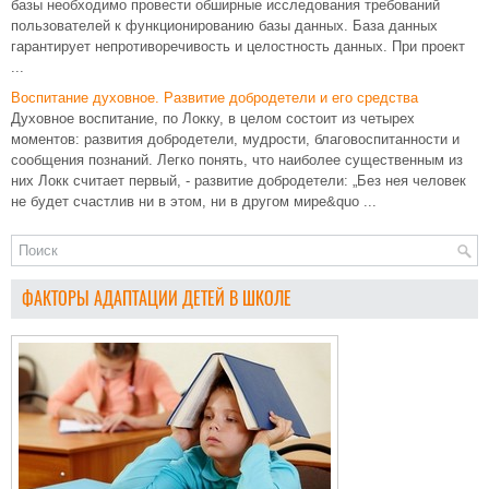
базы необходимо провести обширные исследования требований
пользователей к функционированию базы данных. База данных
гарантирует непротиворечивость и целостность данных. При проект
...
Воспитание духовное. Развитие добродетели и его средства
Духовное воспитание, по Локку, в целом состоит из четырех
моментов: развития добродетели, мудрости, благовоспитанности и
сообщения познаний. Легко понять, что наиболее существенным из
них Локк считает первый, - развитие добродетели: „Без нея человек
не будет счастлив ни в этом, ни в другом мире&quo ...
ФАКТОРЫ АДАПТАЦИИ ДЕТЕЙ В ШКОЛЕ