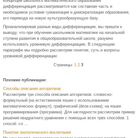
концепции школьного математического образования
дифференциация рассматривается как составная часть и
необходимое условие гуманизации и демократизации образования,
его перевода на новую культурообразующую базу.
Проанализировав разные виды дифференциации, мы пришли к
выводу, что при обучении школьников математике на начальной
ступени развития в общеобразовательной школе, разумно
использовать уровневую дифференциацию. В следующем
параграфе мы подробно рассмотрим понятие, суть и вопросы
уровневой дифференциации.
Страницы:
1
2
3
Похожие публикации:
Способы описания алгоритмов
Рассмотрим три способа описания алгоритмов: словесно-
формульный (на естественном языке с использованием
математических формул); графический (блок-схема); на языке
программирования (программа). Для наглядности рассмотрим пример
решения квадратного уравнения с помощью всех трёх способов. 1
способ: сл ...
Понятие экологического воспитания