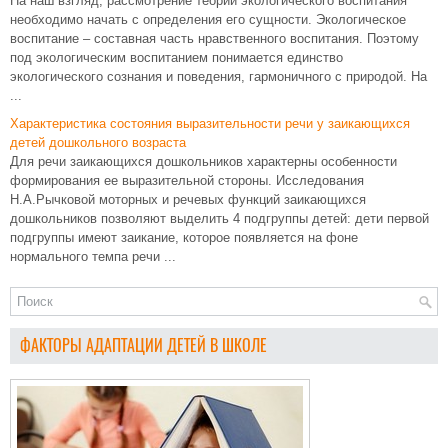
На наш взгляд, рассмотрение теории экологического воспитания
необходимо начать с определения его сущности. Экологическое
воспитание – составная часть нравственного воспитания. Поэтому
под экологическим воспитанием понимается единство
экологического сознания и поведения, гармоничного с природой. На
...
Характеристика состояния выразительности речи у заикающихся
детей дошкольного возраста
Для речи заикающихся дошкольников характерны особенности
формирования ее выразительной стороны. Исследования
Н.А.Рычковой моторных и речевых функций заикающихся
дошкольников позволяют выделить 4 подгруппы детей: дети первой
подгруппы имеют заикание, которое появляется на фоне
нормального темпа речи ...
ФАКТОРЫ АДАПТАЦИИ ДЕТЕЙ В ШКОЛЕ