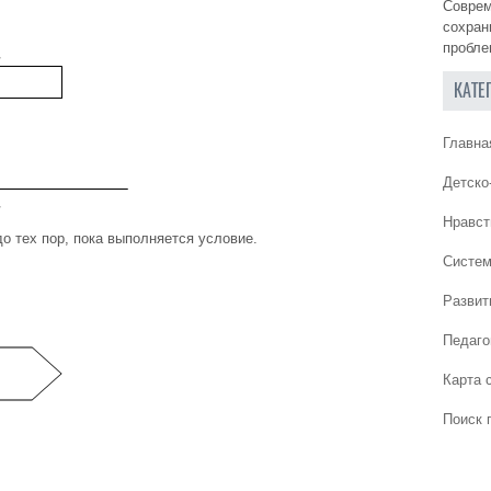
Соврем
сохран
пробле
КАТЕ
Главна
Детско
Нравст
о тех пор, пока выполняется условие.
Систем
Развит
Педаго
Карта 
Поиск 