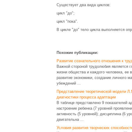
Существует два вида циклов:
цикл "до";
цикл "пока".
В цикле "до" тело цикла выполняется оп
Похожие публикации:
Развитие сознательного отношения к тру
Важной стороной трудолюбия является г
жизни общества и каждого человека, ее 
развитие экономики, создание личного м
убеждений ...
Представление теоретической модели Л.
диагностики процесса адаптации
В таблице представлено 9 показателей а
настроение ребенка (7 уровней проявлени
активность (5 уровней); дисциплина (6 уро
двигательна ...
Условия развития творческих способнос