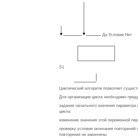
Да Условие Нет
S1
Циклический алгоритм позволяет сущест
Для организации цикла необходимо пред
задание начального значения параметра 
цикла;
изменение значения этой переменной пе
проверку условия окончания повторений 
повторения не закончены.