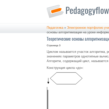
Педагогика
»
Электронное портфолио учи
основы алгоритмизации на уроке информ
Теоретические основы алгоритмизаци
Страница 3
Циклом называется участок алгоритма, 
значениях параметров однотипные вычисл
Алгоритм, содержащий цикл, называется
Конструкция цикла «до»: