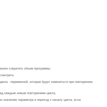
венно сократить объем программы.
усмотреть:
цикла - переменной, которая будет изменяться при повторениях
ред каждым новым повторением цикла;
по значению параметра и переход к началу цикла, если