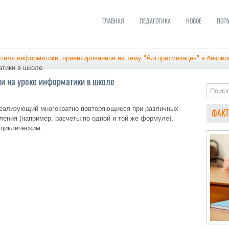
ГЛАВНАЯ
ПЕДАГОГИКА
НОВОЕ
ПОП
теля информатики, ориентированное на тему "Алгоритмизация" в базов
атики в школе
и на уроке информатики в школе
реализующий многократно повторяющиеся при различных
ФАКТ
ения (например, расчеты по одной и той же формуле),
 циклическим.