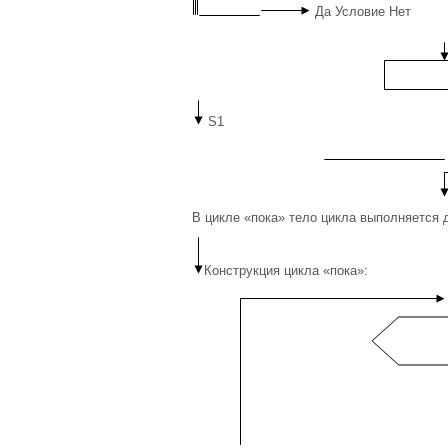
Да Условие Нет
S1
В цикле «пока» тело цикла выполняется д
Конструкция цикла «пока»: