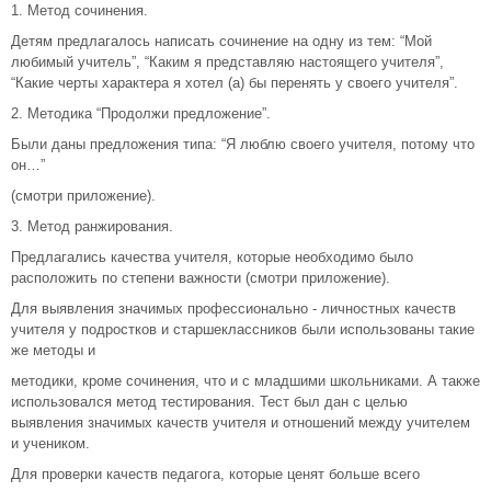
1. Метод сочинения.
Детям предлагалось написать сочинение на одну из тем: “Мой
любимый учитель”, “Каким я представляю настоящего учителя”,
“Какие черты характера я хотел (а) бы перенять у своего учителя”.
2. Методика “Продолжи предложение”.
Были даны предложения типа: “Я люблю своего учителя, потому что
он…”
(смотри приложение).
3. Метод ранжирования.
Предлагались качества учителя, которые необходимо было
расположить по степени важности (смотри приложение).
Для выявления значимых профессионально - личностных качеств
учителя у подростков и старшеклассников были использованы такие
же методы и
методики, кроме сочинения, что и с младшими школьниками. А также
использовался метод тестирования. Тест был дан с целью
выявления значимых качеств учителя и отношений между учителем
и учеником.
Для проверки качеств педагога, которые ценят больше всего