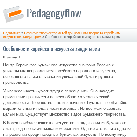
Педагогика
»
Развитие творчества детей дошкольного возраста корейским
искусством хандигырим
» Особенности корейского искусства хандигырим
Особенности корейского искусства хандигырим
Страница 1
Центр Корейского бумажного искусства знакомит Россию с
уникальным направлением корейского народного искусства,
основанного на использовании уникальной бумаги ручного
производства.
Универсальность бумаги трудно переоценить. Она находит
применение практически во всех областях человеческой
деятельности. Творчество – не исключение. Бумага – необычайно
выразительный и податливый материал. Из неё можно создать
целый мир. Существует множество видов бумажного творчества.
В Кореи наиболее известно искусство складывания из бумажного
листа, под японским названием оригами. Однако это только одно из
направлений среди народных бумажных искусств. По всему миру