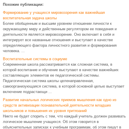
Похожие публикации:
Формирование у учащихся мировоззрения как важнейшая
воспитательная задача школы
Более обобщенным и высшим уровнем отношении личности к
окружающему миру и действенным регулятором ее поведения и
деятельности является мировоззрение. Оно включает в себя и
интегрирует все названные отношения и выступает в качестве
определяющего фактора личностного развития и формирования
человека. ...
Воспитательные системы в социуме
Современная школа рассматривается как сложная система, в
которой воспитание и обучение выступают в качестве важнейших
составляющих элементов ее педагогической системы.
Педагогическая система школы целенаправленная,
самоорганизующаяся система, в которой основной целью выступает
включение подрастающи ...
Развитие начальных логических приемов мышления как одно из
средств активизации познавательной деятельности младших
школьников и повышения их уровня притязаний
Никто не будет спорить с тем, что каждый учитель должен развивать
логическое мышление учащихся. Об этом говорится в
объяснительных записках к учебным программам, об этом пишут в