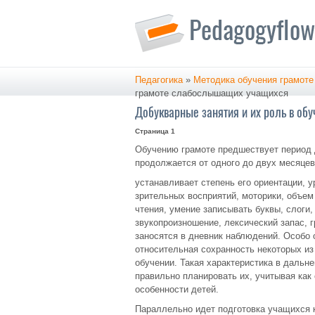
Педагогика
»
Методика обучения грамоте
грамоте слабослышащих учащихся
Добукварные занятия и их роль в о
Страница 1
Обучению грамоте предшествует период 
продолжается от одного до двух месяцев
устанавливает степень его ориентации, у
зрительных восприятий, моторики, объем
чтения, умение записывать буквы, слоги,
звукопроизношение, лексический запас, 
заносятся в дневник наблюдений. Особо
относительная сохранность некоторых из
обучении. Такая характеристика в дальн
правильно планировать их, учитывая как
особенности детей.
Параллельно идет подготовка учащихся 