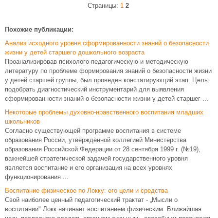
Страницы:
1
2
Похожие публикации:
Анализ исходного уровня сформированности знаний о безопасности
жизни у детей старшего дошкольного возраста
Проанализировав психолого-педагогическую и методическую
литературу по проблеме формирования знаний о безопасности жизни
у детей старшей группы, был проведен констатирующий этап. Цель:
подобрать диагностический инструментарий для выявления
сформированности знаний о безопасности жизни у детей старшег ...
Некоторые проблемы духовно-нравственного воспитания младших
школьников
Согласно существующей программе воспитания в системе
образования России, утверждённой коллегией Министерства
образования Российской Федерации от 28 сентября 1999 г. (№19),
важнейшей стратегической задачей государственного уровня
является воспитание и его организация на всех уровнях
функционирования ...
Воспитание физическое по Локку: его цели и средства
Свой наиболее ценный педагогический трактат - „Мысли о
воспитании" Локк начинает воспитанием физическим. Ближайшая