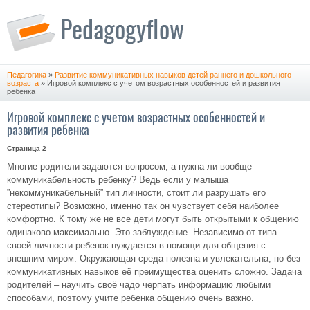
Педагогика
»
Развитие коммуникативных навыков детей раннего и дошкольного
возраста
» Игровой комплекс с учетом возрастных особенностей и развития
ребенка
Игровой комплекс с учетом возрастных особенностей и
развития ребенка
Страница 2
Многие родители задаются вопросом, а нужна ли вообще
коммуникабельность ребенку? Ведь если у малыша
”некоммуникабельный” тип личности, стоит ли разрушать его
стереотипы? Возможно, именно так он чувствует себя наиболее
комфортно. К тому же не все дети могут быть открытыми к общению
одинаково максимально. Это заблуждение. Независимо от типа
своей личности ребенок нуждается в помощи для общения с
внешним миром. Окружающая среда полезна и увлекательна, но без
коммуникативных навыков её преимущества оценить сложно. Задача
родителей – научить своё чадо черпать информацию любыми
способами, поэтому учите ребенка общению очень важно.