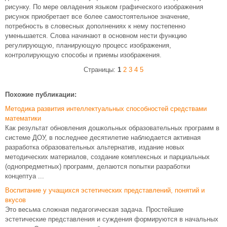
рисунку. По мере овладения языком графического изображения
рисунок приобретает все более самостоятельное значение,
потребность в словесных дополнениях к нему постепенно
уменьшается. Слова начинают в основном нести функцию
регулирующую, планирующую процесс изображения,
контролирующую способы и приемы изображения.
Страницы:
1
2
3
4
5
Похожие публикации:
Методика развития интеллектуальных способностей средствами
математики
Как результат обновления дошкольных образовательных программ в
системе ДОУ, в последнее десятилетие наблюдается активная
разработка образовательных альтернатив, издание новых
методических материалов, создание комплексных и парциальных
(однопредметных) программ, делаются попытки разработки
концептуа ...
Воспитание у учащихся эстетических представлений, понятий и
вкусов
Это весьма сложная педагогическая задача. Простейшие
эстетические представления и суждения формируются в начальных