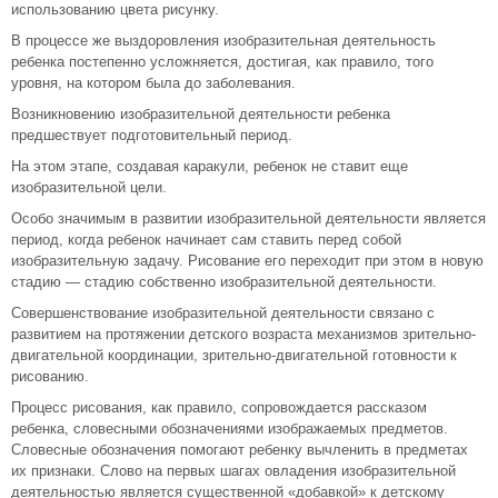
использованию цвета рисунку.
В процессе же выздоровления изобразительная деятельность
ребенка постепенно усложняется, достигая, как правило, того
уровня, на котором была до заболевания.
Возникновению изобразительной деятельности ребенка
предшествует подготовительный период.
На этом этапе, создавая каракули, ребенок не ставит еще
изобразительной цели.
Особо значимым в развитии изобразительной деятельности является
период, когда ребенок начинает сам ставить перед собой
изобразительную задачу. Рисование его переходит при этом в новую
стадию — стадию собственно изобразительной деятельности.
Совершенствование изобразительной деятельности связано с
развитием на протяжении детского возраста механизмов зрительно-
двигательной координации, зрительно-двигательной готовности к
рисованию.
Процесс рисования, как правило, сопровождается рассказом
ребенка, словесными обозначениями изображаемых предметов.
Словесные обозначения помогают ребенку вычленить в предметах
их признаки. Слово на первых шагах овладения изобразительной
деятельностью является существенной «добавкой» к детскому