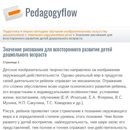
Педагогика
»
Анализ методики обучения изобразительному искусству
дошкольников с тяжелыми нарушениями речи
» Значение рисования для
всестороннего развития детей дошкольного возраста
Значение рисования для всестороннего развития детей
дошкольного возраста
Страница 1
Детское изобразительное творчество направлено на изображение
окружающей действительности. Однако реальный мир в продуктах
своей деятельности ребенок отражает не механически. Отражение
это сложно обусловлено всем ходом психического развития ребенка,
его возрастными и индивидуальными особенностями, условиями
жизни, воспитанием, обучением (Е.И. Игнатьев, Е.А. Флерина, В.С.
Мухина, Н.П. Сакулина, Т.С. Комарова и др.).
Рисуя, ребенок проявляет свое стремление к познанию окружающего
мира и в определенной степени уровень этого познания. Чем более
развито у детей восприятие, наблюдательность, чем шире запас его
представлений, тем полнее и точнее отражают они действительность