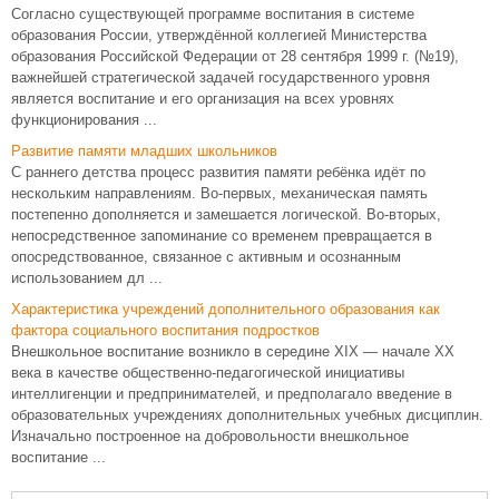
Согласно существующей программе воспитания в системе
образования России, утверждённой коллегией Министерства
образования Российской Федерации от 28 сентября 1999 г. (№19),
важнейшей стратегической задачей государственного уровня
является воспитание и его организация на всех уровнях
функционирования ...
Развитие памяти младших школьников
С раннего детства процесс развития памяти ребёнка идёт по
нескольким направлениям. Во-первых, механическая память
постепенно дополняется и замешается логической. Во-вторых,
непосредственное запоминание со временем превращается в
опосредствованное, связанное с активным и осознанным
использованием дл ...
Характеристика учреждений дополнительного образования как
фактора социального воспитания подростков
Внешкольное воспитание возникло в середине XIX — начале ХХ
века в качестве общественно-педагогической инициативы
интеллигенции и предпринимателей, и предполагало введение в
образовательных учреждениях дополнительных учебных дисциплин.
Изначально построенное на добровольности внешкольное
воспитание ...