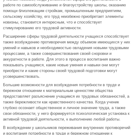
работе по самообслуживанию и благоустройству школы, оказанию
помощи близлежащим стройкам, промышленным предприятиям,
сельскому хозяйству, его труд неизбежно приобретает элементы
новизны, становится интересным, что и способствует
стимулированию его трудовой активности.
Расширение сферы трудовой деятельности учащихся способствует
также возбуждению противоречия между объемом имеющихся у них
умений и навыков и необходимостью овладения новыми трудовыми
процессами, а также совершенствования своей сноровки и
аккуратности в работе. Для этого в процессе воспитания важно
показывать учащимся, какие новые умения и навыки они могут
приобрести и какие стороны своей трудовой подготовки могут
усовершенствовать.
Большие возможности для возбуждения потребности в труде и
бережном отношении к материальным ценностям общества
предоставляет разъяснение учащимся их трудовых обязанностей, а
также бережливости как нравственного качества. Когда ученик
глубоко осознает общественное и личное значение труда, а также
свои обязанности, у него формируется психологическая установка к
активной трудовой деятельности, к выполнению любой работы.
В возбуждении у школьников переживания внутренних противоречий
и воспитания потребности в труде и бережном отношении к