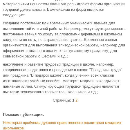
материальным ценностям большую роль играют формы организации
трудовой деятельности. Важнейшими из форм являются
следующие:
создание постоянных или временных ученических звеньев для
выполнения той или иной работы. Например, могут функционировать
постоянные звенья по уходу за плодовыми деревьями в школьном
саду, если он есть, по выращиванию цветов. Временные звенья
организуются для выполнения эпизодической работы, например для
оформления школьного здания к наступающему празднику, для
совместной работы с шефами и т.д.;
накопление и развитие трудовых традиций в школе, например,
традиционная подготовка и проведение в школе "Праздника труда"
или праздника "В подарок школе", когда ученики всех классов
изготавливают учебные пособия, мастерят модели, закладывают
памятные аллеи. Стимулирующей трудовой традицией являются
выставки технического творчества школьников и т.д.;
Страницы:
1
2
Похожие публикации:
Некоторые проблемы духовно-нравственного воспитания младших
школьников