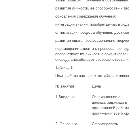
Таким образом, применение современных 
развития личности, ее способностей к тв
обновления содержания обучения;
интеграции знаний, приобретаемых в ход
оптимизации процесса обучения, достиже
развития опыта профессионально-творче
перемещения акцента с процесса препода
способствует их личностно-ориентирова
очередь способствует совершенствовани
Таблица 1
План работы над проектом «Эффективное
№ занятия
Цель
1.Введение
Ознакомление с
целями, задачами и
организацией работы
протяжении всего ср
2. Основные
Сформировать