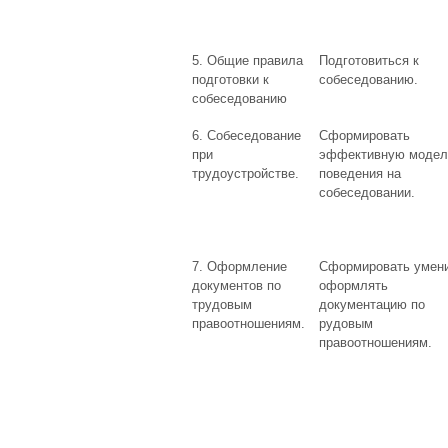
5. Общие правила
Подготовиться к
подготовки к
собеседованию.
собеседованию
6. Собеседование
Сформировать
при
эффективную модел
трудоустройстве.
поведения на
собеседовании.
7. Оформление
Сформировать умен
документов по
оформлять
трудовым
документацию по
правоотношениям.
рудовым
правоотношениям.