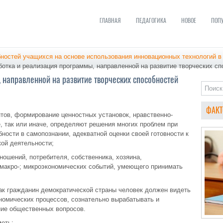
ГЛАВНАЯ
ПЕДАГОГИКА
НОВОЕ
ПОП
бностей учащихся на основе использования инновационных технологий в
отка и реализация программы, направленной на развитие творческих с
 направленной на развитие творческих способностей
ФАКТ
нтов, формирование ценностных установок, нравственно-
е, так или иначе, определяют решения многих проблем при
бности в самопознании, адекватной оценки своей готовности к
ой деятельности;
ношений, потребителя, собственника, хозяина,
макро-; микроэкономических событий, умеющего принимать
как гражданин демократической страны человек должен видеть
номических процессов, сознательно вырабатывать и
ние общественных вопросов.
меть: