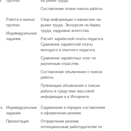
а
группах.
на рынке труда.
Составление плана поиска работы.
Работа в малых
Сбор информации о вакансиях на
группах.
рынке труда. Экскурсия на биржу
труда, кадровые агентства.
Индивидуальные
задания.
Расчёт заработной платы педагога.
Сравнение заработной платы
молодого и опытного педагога.
Сравнение заработных плат по
различным отраслям.
Составление объявления о поиске
работы.
Публикация объявления о поиске
работы в средствах массовой
информации и в Интернете.
ть
Индивидуальные
Содержание и порядок составления
задания.
и оформления резюме.
Презентация.
Отправление резюме
потенциальным работодателям по