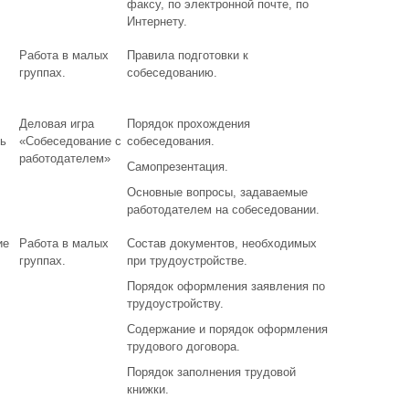
факсу, по электронной почте, по
Интернету.
Работа в малых
Правила подготовки к
группах.
собеседованию.
Деловая игра
Порядок прохождения
ь
«Собеседование с
собеседования.
работодателем»
Самопрезентация.
Основные вопросы, задаваемые
работодателем на собеседовании.
ие
Работа в малых
Состав документов, необходимых
группах.
при трудоустройстве.
Порядок оформления заявления по
трудоустройству.
Содержание и порядок оформления
трудового договора.
Порядок заполнения трудовой
книжки.