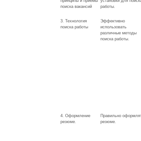
принципы и приёмы
установки для поиск
поиска вакансий
работы.
3. Технология
Эффективно
поиска работы
использовать
различные методы
поиска работы.
4. Оформление
Правильно оформля
резюме.
резюме.