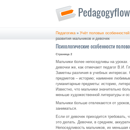
Педагогика
»
Учёт половых особенностей
развития мальчиков и девочек
Психологические особенности полово
Страница 2
Мальчики более непоседливы на уроках. 
девочки же, как отмечают педагог В.И. Г
Заметны различия в учебных интересах. 
предметов – историю; наименее любимым
гуманитарные предметы: историю, литера
Известно, что мальчики значительно боль
меньше художественной литературы и ос
Мальчики больше отвлекаются от уроков,
заниматься.
Если от девочек приходится требовать, 
это делать. Девочки, в среднем, аккурат
Непоседливость мальчиков, их меньшая с