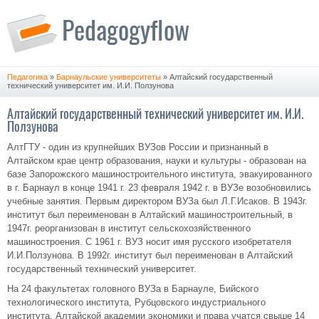
Педагогика
»
Барнаульские университеты
» Алтайский государственный
технический университет им. И.И. Ползунова
Алтайский государственный технический университет им. И.И.
Ползунова
АлтГТУ - один из крупнейших ВУЗов России и признанный в
Алтайском крае центр образования, науки и культуры - образован на
базе Запорожского машиностроительного института, эвакуированного
в г. Барнаул в конце 1941 г. 23 февраля 1942 г. в ВУЗе возобновились
учебные занятия. Первым директором ВУЗа был Л.Г.Исаков. В 1943г.
институт был переименован в Алтайский машиностроительный, в
1947г. реорганизован в институт сельскохозяйственного
машиностроения. С 1961 г. ВУЗ носит имя русского изобретателя
И.И.Ползунова. В 1992г. институт был переименован в Алтайский
государственный технический университет.
На 24 факультетах головного ВУЗа в Барнауле, Бийского
технологического института, Рубцовского индустриального
института, Алтайской академии экономики и права учатся свыше 14