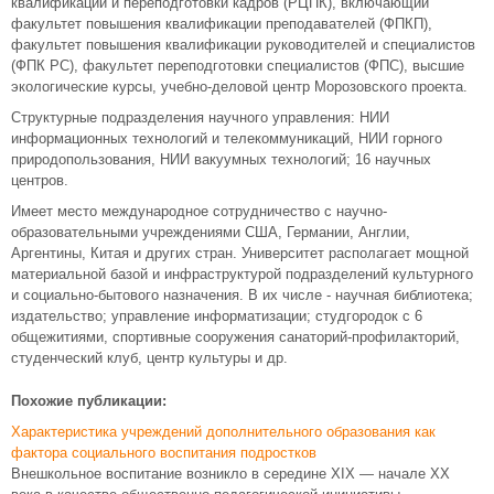
квалификации и переподготовки кадров (РЦПК), включающий
факультет повышения квалификации преподавателей (ФПКП),
факультет повышения квалификации руководителей и специалистов
(ФПК РС), факультет переподготовки специалистов (ФПС), высшие
экологические курсы, учебно-деловой центр Морозовского проекта.
Структурные подразделения научного управления: НИИ
информационных технологий и телекоммуникаций, НИИ горного
природопользования, НИИ вакуумных технологий; 16 научных
центров.
Имеет место международное сотрудничество с научно-
образовательными учреждениями США, Германии, Англии,
Аргентины, Китая и других стран. Университет располагает мощной
материальной базой и инфраструктурой подразделений культурного
и социально-бытового назначения. В их числе - научная библиотека;
издательство; управление информатизации; студгородок с 6
общежитиями, спортивные сооружения санаторий-профилакторий,
студенческий клуб, центр культуры и др.
Похожие публикации:
Характеристика учреждений дополнительного образования как
фактора социального воспитания подростков
Внешкольное воспитание возникло в середине XIX — начале ХХ