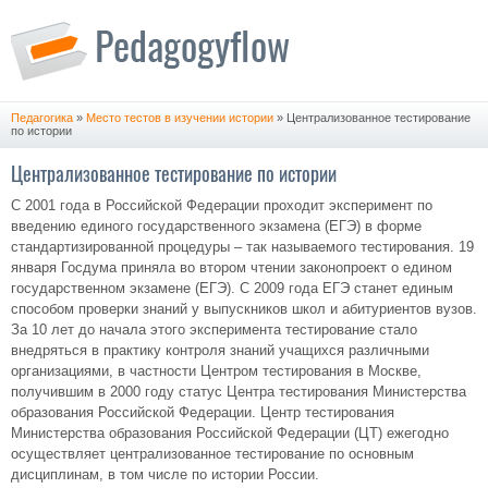
Педагогика
»
Место тестов в изучении истории
» Централизованное тестирование
по истории
Централизованное тестирование по истории
С 2001 года в Российской Федерации проходит эксперимент по
введению единого государственного экзамена (ЕГЭ) в форме
стандартизированной процедуры – так называемого тестирования. 19
января Госдума приняла во втором чтении законопроект о едином
государственном экзамене (ЕГЭ). С 2009 года ЕГЭ станет единым
способом проверки знаний у выпускников школ и абитуриентов вузов.
За 10 лет до начала этого эксперимента тестирование стало
внедряться в практику контроля знаний учащихся различными
организациями, в частности Центром тестирования в Москве,
получившим в 2000 году статус Центра тестирования Министерства
образования Российской Федерации. Центр тестирования
Министерства образования Российской Федерации (ЦТ) ежегодно
осуществляет централизованное тестирование по основным
дисциплинам, в том числе по истории России.