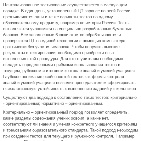
Централизованное тестирование осуществляется в следующем
порядке. В один день, установленный ЦТ заранее по всей России
предъявляются одни и те же варианты тестов по одному
образовательному предмету, например по истории России. Тесты
выполняются учащимися на специально разработанных бумажных
бланках. Все заполненные бланки ответов обрабатываются и
проверяются ЦТ по единой технологии с помощью компьютера
практически без участия человека. Чтобы получить высокие
результаты в тестировании, необходимо приобрести опыт
выполнения этой процедуры. Для этого учителям необходимо
овладеть определёнными приёмами использования тестов в
текущем, рубежном и итоговом контроле знаний и умений учащихся.
Глубокое понимание особенностей тестов как формы контроля
знаний и умений учащихся позволит преподавателям сформировать
психологическую устойчивость к выполнению заданий у школьников.
Существуют два подхода к составлению таких тестов: критериально
- ориентированный; нормативно – ориентированный.
Критериально – ориентированный подход позволяет определить,
какие разделы содержания ученик освоил, а какие нет,
соответствуют ли знания и умения конкретного учащегося критериям
и требованиям образовательного стандарта. Такой подход необходим
при создании тестов для текущего и рубежного контроля. Например,