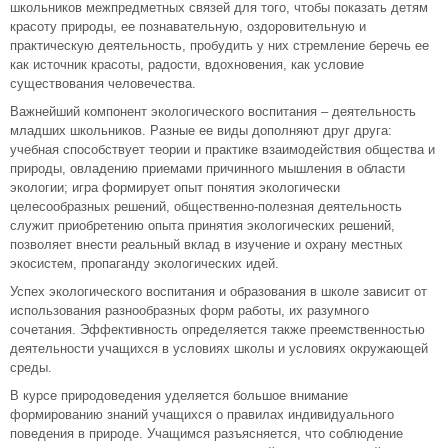
школьников межпредметных связей для того, чтобы показать детям
красоту природы, ее познавательную, оздоровительную и
практическую деятельность, пробудить у них стремление беречь ее
как источник красоты, радости, вдохновения, как условие
существования человечества.
Важнейший компонент экологического воспитания – деятельность
младших школьников. Разные ее виды дополняют друг друга:
учебная способствует теории и практике взаимодействия общества и
природы, овладению приемами причинного мышления в области
экологии; игра формирует опыт понятия экологически
целесообразных решений, общественно-полезная деятельность
служит приобретению опыта принятия экологических решений,
позволяет внести реальный вклад в изучение и охрану местных
экосистем, пропаганду экологических идей.
Успех экологического воспитания и образования в школе зависит от
использования разнообразных форм работы, их разумного
сочетания. Эффективность определяется также преемственностью
деятельности учащихся в условиях школы и условиях окружающей
среды.
В курсе природоведения уделяется большое внимание
формированию знаний учащихся о правилах индивидуального
поведения в природе. Учащимся разъясняется, что соблюдение