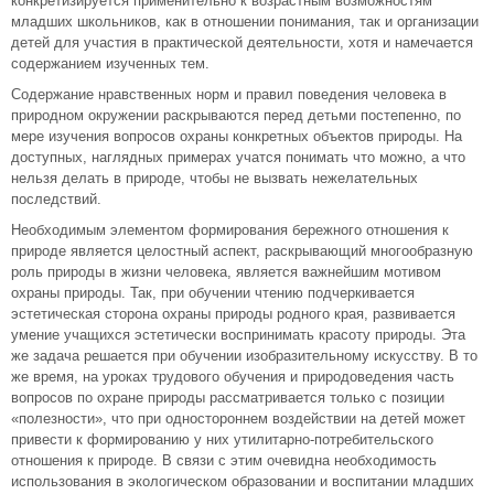
конкретизируется применительно к возрастным возможностям
младших школьников, как в отношении понимания, так и организации
детей для участия в практической деятельности, хотя и намечается
содержанием изученных тем.
Содержание нравственных норм и правил поведения человека в
природном окружении раскрываются перед детьми постепенно, по
мере изучения вопросов охраны конкретных объектов природы. На
доступных, наглядных примерах учатся понимать что можно, а что
нельзя делать в природе, чтобы не вызвать нежелательных
последствий.
Необходимым элементом формирования бережного отношения к
природе является целостный аспект, раскрывающий многообразную
роль природы в жизни человека, является важнейшим мотивом
охраны природы. Так, при обучении чтению подчеркивается
эстетическая сторона охраны природы родного края, развивается
умение учащихся эстетически воспринимать красоту природы. Эта
же задача решается при обучении изобразительному искусству. В то
же время, на уроках трудового обучения и природоведения часть
вопросов по охране природы рассматривается только с позиции
«полезности», что при одностороннем воздействии на детей может
привести к формированию у них утилитарно-потребительского
отношения к природе. В связи с этим очевидна необходимость
использования в экологическом образовании и воспитании младших