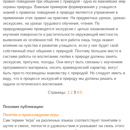
правил поведения при общении с природой - одна из важнейших мер
охраны природы. Важным примером формирования у учащихся
знаний о правилах поведения в природе являются упражнения в
применении этих правил на практике. На предметных уроках, уроках-
экскурсиях, на уроках трудового обучения, чтения. По
природоведению проводятся экскурсии с целью ознакомления и
изучения поверхности и растительности окружающей местности,
выявления их особенностей. Но вся работа лишь тогда окажет
влияние на чувства и развитие учащихся, если у них будет свой
собственный опыт общения с природой. Поэтому большое место в
системе работы по воспитанию любви к природе должны занять
экскурсии, прогулки, походы. Они могут быть связаны с изучением
программного материала, носить краеведческий характер, могут
быть просто посвящены знакомству с природой. Но следует иметь в
виду, что в процессе экскурсий в природу мы должны решать и
задачи эстетического воспитания.
Страницы:
1
2
3
4
5
Похожие публикации:
Понятие и происхождение игры
Сам термин “игра” на различных языках соответствует понятиям о
шутке и смехе, легкости и удовольствии и указывает на связь этого