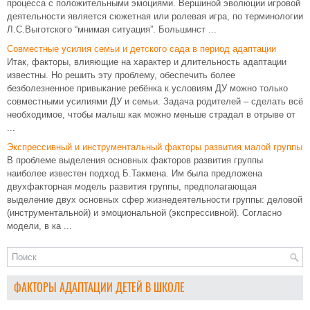
процесса с положительными эмоциями. Вершиной эволюции игровой
деятельности является сюжетная или ролевая игра, по терминологии
Л.С.Выготского “мнимая ситуация”. Большинст ...
Совместные усилия семьи и детского сада в период адаптации
Итак, факторы, влияющие на характер и длительность адаптации
известны. Но решить эту проблему, обеспечить более
безболезненное привыкание ребёнка к условиям ДУ можно только
совместными усилиями ДУ и семьи. Задача родителей – сделать всё
необходимое, чтобы малыш как можно меньше страдал в отрыве от
...
Экспрессивный и инструментальный факторы развития малой группы
В проблеме выделения основных факторов развития группы
наиболее известен подход Б.Такмена. Им была предложена
двухфакторная модель развития группы, предполагающая
выделение двух основных сфер жизнедеятельности группы: деловой
(инструментальной) и эмоциональной (экспрессивной). Согласно
модели, в ка ...
ФАКТОРЫ АДАПТАЦИИ ДЕТЕЙ В ШКОЛЕ