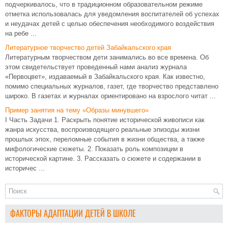
подчеркивалось, что в традиционном образовательном режиме
отметка использовалась для уведомления воспитателей об успехах
и неудачах детей с целью обеспечения необходимого воздействия
на ребе ...
Литературное творчество детей Забайкальского края
Литературным творчеством дети занимались во все времена. Об
этом свидетельствует проведенный нами анализ журнала
«Первоцвет», издаваемый в Забайкальского края. Как известно,
помимо специальных журналов, газет, где творчество представлено
широко. В газетах и журналах ориентировано на взрослого читат ...
Пример занятия на тему «Образы минувшего»
I Часть Задачи 1. Раскрыть понятие исторической живописи как
жанра искусства, воспроизводящего реальные эпизоды жизни
прошлых эпох, переломные события в жизни общества, а также
мифологические сюжеты. 2. Показать роль композиции в
исторической картине. 3. Рассказать о сюжете и содержании в
историчес ...
ФАКТОРЫ АДАПТАЦИИ ДЕТЕЙ В ШКОЛЕ