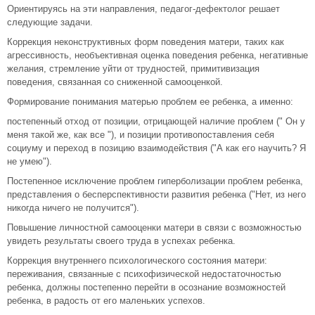
Ориентируясь на эти направления, педагог-дефектолог решает
следующие задачи.
Коррекция неконструктивных форм поведения матери, таких как
агрессивность, необъективная оценка поведения ребенка, негативные
желания, стремление уйти от трудностей, примитивизация
поведения, связанная со сниженной самооценкой.
Формирование понимания матерью проблем ее ребенка, а именно:
постепенный отход от позиции, отрицающей наличие проблем (" Он у
меня такой же, как все "), и позиции противопоставления себя
социуму и переход в позицию взаимодействия ("А как его научить? Я
не умею").
Постепенное исключение проблем гиперболизации проблем ребенка,
представления о бесперспективности развития ребенка ("Нет, из него
никогда ничего не получится").
Повышение личностной самооценки матери в связи с возможностью
увидеть результаты своего труда в успехах ребенка.
Коррекция внутреннего психологического состояния матери:
переживания, связанные с психофизической недостаточностью
ребенка, должны постепенно перейти в осознание возможностей
ребенка, в радость от его маленьких успехов.