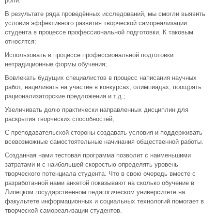
роли.
В результате ряда проведённых исследований, мы смогли выявить
условия эффективного развития творческой самореализации
студента в процессе профессиональной подготовки. К таковым
относятся:
Использовать в процессе профессиональной подготовки
нетрадиционные формы обучения;
Вовлекать будущих специалистов в процесс написания научных
работ, нацеливать на участие в конкурсах, олимпиадах, поощрять
рационализаторские предложения и т.д.;
Увеличивать долю практически направленных дисциплин для
раскрытия творческих способностей;
С преподавательской стороны создавать условия и поддерживать
всевозможные самостоятельные начинания общественной работы.
Созданная нами тестовая программа позволит с наименьшими
затратами и с наибольшей скоростью определять уровень
творческого потенциала студента. Что в свою очередь вместе с
разработанной нами анкетой показывают на сколько обучение в
Липецком государственном педагогическом университете на
факультете информационных и социальных технологий помогает в
творческой самореализации студентов.