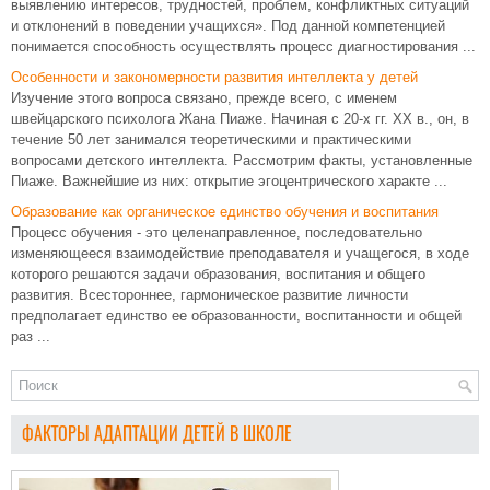
выявлению интересов, трудностей, проблем, конфликтных ситуаций
и отклонений в поведении учащихся». Под данной компетенцией
понимается способность осуществлять процесс диагностирования ...
Особенности и закономерности развития интеллекта у детей
Изучение этого вопроса связано, прежде всего, с именем
швейцарского психолога Жана Пиаже. Начиная с 20-х гг. ХХ в., он, в
течение 50 лет занимался теоретическими и практическими
вопросами детского интеллекта. Рассмотрим факты, установленные
Пиаже. Важнейшие из них: открытие эгоцентрического характе ...
Образование как органическое единство обучения и воспитания
Процесс обучения - это целенаправленное, последовательно
изменяющееся взаимодействие преподавателя и учащегося, в ходе
которого решаются задачи образования, воспитания и общего
развития. Всестороннее, гармоническое развитие личности
предполагает единство ее образованности, воспитанности и общей
раз ...
ФАКТОРЫ АДАПТАЦИИ ДЕТЕЙ В ШКОЛЕ