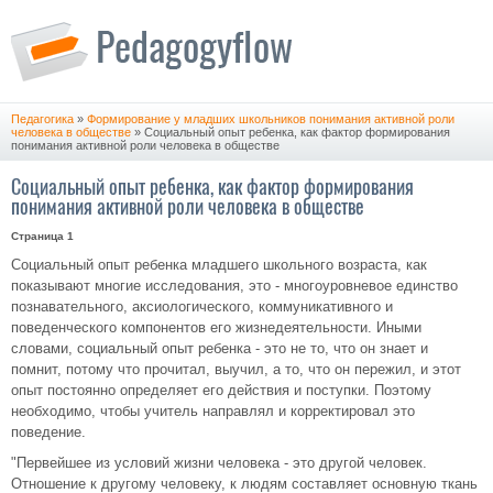
Педагогика
»
Формирование у младших школьников понимания активной роли
человека в обществе
» Социальный опыт ребенка, как фактор формирования
понимания активной роли человека в обществе
Социальный опыт ребенка, как фактор формирования
понимания активной роли человека в обществе
Страница 1
Социальный опыт ребенка младшего школьного возраста, как
показывают многие исследования, это - многоуровневое единство
познавательного, аксиологического, коммуникативного и
поведенческого компонентов его жизнедеятельности. Иными
словами, социальный опыт ребенка - это не то, что он знает и
помнит, потому что прочитал, выучил, а то, что он пережил, и этот
опыт постоянно определяет его действия и поступки. Поэтому
необходимо, чтобы учитель направлял и корректировал это
поведение.
"Первейшее из условий жизни человека - это другой человек.
Отношение к другому человеку, к людям составляет основную ткань