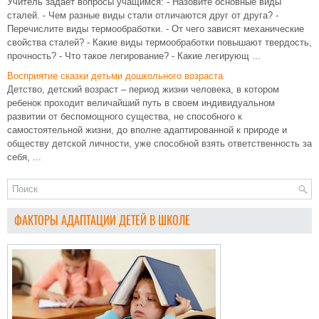
Учитель задает вопросы учащимся: - Назовите основные виды
сталей. - Чем разные виды стали отличаются друг от друга? -
Перечислите виды термообработки. - От чего зависят механические
свойства сталей? - Какие виды термообработки повышают твердость,
прочность? - Что такое легирование? - Какие легирующ ...
Восприятие сказки детьми дошкольного возраста
Детство, детский возраст – период жизни человека, в котором
ребенок проходит величайший путь в своем индивидуальном
развитии от беспомощного существа, не способного к
самостоятельной жизни, до вполне адаптированной к природе и
обществу детской личности, уже способной взять ответственность за
себя, ...
ФАКТОРЫ АДАПТАЦИИ ДЕТЕЙ В ШКОЛЕ