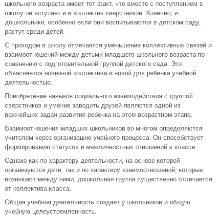
школьного возраста имеет тот факт, что вместе с поступлением в
школу он вступает и в коллектив сверстников. Конечно, и
дошкольники, особенно если они воспитываются в детском саду,
растут среди детей.
С приходом в школу отмечается уменьшение коллективных связей и
взаимоотношений между детьми младшего школьного возраста по
сравнению с подготовительной группой детского сада. Это
объясняется новизной коллектива и новой для ребенка учебной
деятельностью.
Приобретение навыков социального взаимодействия с группой
сверстников и умение заводить друзей являются одной из
важнейших задач развития ребенка на этом возрастном этапе.
Взаимоотношения младших школьников во многом определяются
учителем через организацию учебного процесса. Он способствует
формированию статусов и межличностных отношений в классе.
Однако как по характеру деятельности, на основе которой
организуются дети, так и по характеру взаимоотношений, которые
возникают между ними, дошкольная группа существенно отличается
от коллектива класса.
Общая учебная деятельность создает у школьников и общую
учебную целеустремленность.