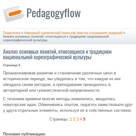
Педагогика
»
Народный сценический танец как фактор сохранения традиций
»
Анализ основных понятий, относящихся к традициям национальной
хореографической культуры
Анализ основных понятий, относящихся к традициям
национальной хореографической культуры
Страница 5
Проанализировав развитие и становление различных школ в
историческом периоде, мы убедились в том, что каждая из них
обладала своим методом, а преподавание проводилось в
авторитарной или гуманистической направленности.
С течением времени многие методы изменялись, вводились
новаторские идеи. Обмениваясь опытом, педагоги заимствовали друг
у друга отдельные элементы, используя их в собственных системах.
Страницы:
1
2
3
4
5
Похожие публикации: